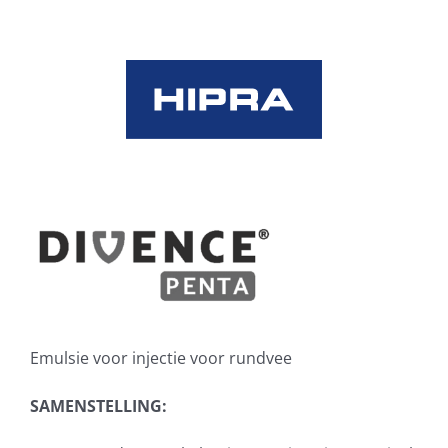
Skip
to
content
Emulsie voor injectie voor rundvee
SAMENSTELLING: