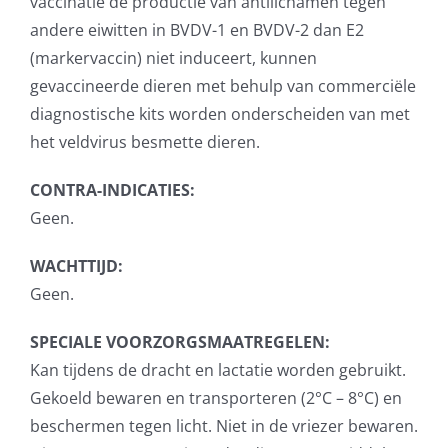
vaccinatie de productie van antilichamen tegen
andere eiwitten in BVDV-1 en BVDV-2 dan E2
(markervaccin) niet induceert, kunnen
gevaccineerde dieren met behulp van commerciële
diagnostische kits worden onderscheiden van met
het veldvirus besmette dieren.
CONTRA-INDICATIES:
Geen.
WACHTTIJD:
Geen.
SPECIALE VOORZORGSMAATREGELEN:
Kan tijdens de dracht en lactatie worden gebruikt.
Gekoeld bewaren en transporteren (2°C – 8°C) en
beschermen tegen licht. Niet in de vriezer bewaren.