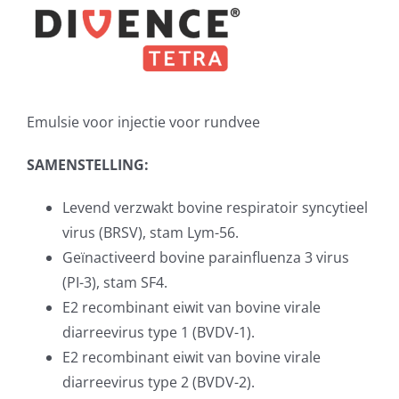
Emulsie voor injectie voor rundvee
SAMENSTELLING:
Levend verzwakt bovine respiratoir syncytieel
virus (BRSV), stam Lym-56.
Geïnactiveerd bovine parainfluenza 3 virus
(PI-3), stam SF4.
E2 recombinant eiwit van bovine virale
diarreevirus type 1 (BVDV-1).
E2 recombinant eiwit van bovine virale
diarreevirus type 2 (BVDV-2).