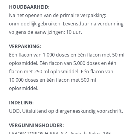
HOUDBAARHEID:
Na het openen van de primaire verpakking:
onmiddellijk gebruiken. Levensduur na verdunning
volgens de aanwijzingen: 10 uur.
VERPAKKING:
Eén flacon van 1.000 doses en één flacon met 50 ml
oplosmiddel. Eén flacon van 5.000 doses en één
flacon met 250 ml oplosmiddel. Eén flacon van
10.000 doses en één flacon met 500 ml
oplosmiddel.
INDELING:
UDD. Uitsluitend op diergeneeskundig voorschrift.
VERGUNNINGHOUDER:
LABORATORIOS HIPRA, S.A. Avda. la Selva, 135.