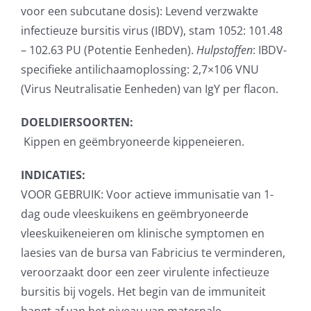
voor een subcutane dosis): Levend verzwakte
infectieuze bursitis virus (IBDV), stam 1052: 101.48
– 102.63 PU (Potentie Eenheden).
Hulpstoffen
: IBDV-
specifieke antilichaamoplossing: 2,7×106 VNU
(Virus Neutralisatie Eenheden) van IgY per flacon.
DOELDIERSOORTEN:
Kippen en geëmbryoneerde kippeneieren.
INDICATIES:
VOOR GEBRUIK: Voor actieve immunisatie van 1-
dag oude vleeskuikens en geëmbryoneerde
vleeskuikeneieren om klinische symptomen en
laesies van de bursa van Fabricius te verminderen,
veroorzaakt door een zeer virulente infectieuze
bursitis bij vogels. Het begin van de immuniteit