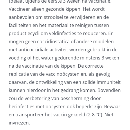
toelaat tijdens de eerste 3 weken na vaccinatie.
Vaccineer alleen gezonde kippen. Het wordt
aanbevolen om strooisel te verwijderen en de
faciliteiten en het materiaal te reinigen tussen
productiecycli om veldinfecties te reduceren. Er
mogen geen coccidiostatica of andere middelen
met anticoccidiale activiteit worden gebruikt in de
voeding of het water gedurende minstens 3 weken
na de vaccinatie van de kippen. De correcte
replicatie van de vaccinoöcysten en, als gevolg
daarvan, de ontwikkeling van een solide immuniteit
kunnen hierdoor in het gedrang komen. Bovendien
zou de verbetering van bescherming door
herinfecties met oöcysten ook beperkt zijn. Bewaar
en transporteer het vaccin gekoeld (2-8 °C). Niet
invriezen.