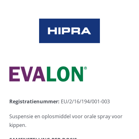
Skip
to
content
Registratienummer:
EU/2/16/194/001-003
Suspensie en oplosmiddel voor orale spray voor
kippen.