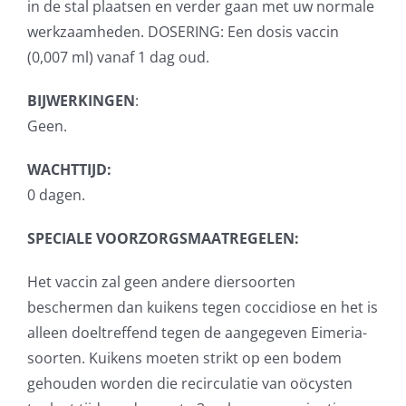
in de stal plaatsen en verder gaan met uw normale
werkzaamheden. DOSERING: Een dosis vaccin
(0,007 ml) vanaf 1 dag oud.
BIJWERKINGEN
:
Geen.
WACHTTIJD:
0 dagen.
SPECIALE VOORZORGSMAATREGELEN:
Het vaccin zal geen andere diersoorten
beschermen dan kuikens tegen coccidiose en het is
alleen doeltreffend tegen de aangegeven Eimeria-
soorten. Kuikens moeten strikt op een bodem
gehouden worden die recirculatie van oöcysten