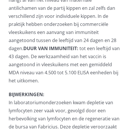
hangt af van het niveau van maternale
antilichamen van de partij kippen en zal zelfs dan
verschillend zijn voor individuele kippen. In de
praktijk hebben onderzoeken bij commerciële
vleeskuikens een aanvang van immuniteit
aangetoond tussen de leeftijd van 24 dagen en 28
dagen.
DUUR VAN IMMUNITEIT:
tot een leeftijd van
43 dagen. De werkzaamheid van het vaccin is
aangetoond in vleeskuikens met een gemiddeld
MDA niveau van 4.500 tot 5.100 ELISA eenheden bij
het uitkomen.
BIJWERKINGEN:
In laboratoriumonderzoeken kwam depletie van
lymfocyten zeer vaak voor, gevolgd door een
herbevolking van lymfocyten en de regeneratie van
de bursa van Fabricius. Deze depletie veroorzaakt