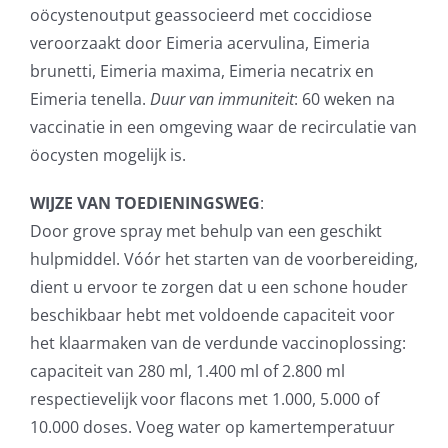
oöcystenoutput geassocieerd met coccidiose
veroorzaakt door Eimeria acervulina, Eimeria
brunetti, Eimeria maxima, Eimeria necatrix en
Eimeria tenella.
Duur van immuniteit
: 60 weken na
vaccinatie in een omgeving waar de recirculatie van
öocysten mogelijk is.
WIJZE VAN
TOEDIENINGSWEG
:
Door grove spray met behulp van een geschikt
hulpmiddel. Vóór het starten van de voorbereiding,
dient u ervoor te zorgen dat u een schone houder
beschikbaar hebt met voldoende capaciteit voor
het klaarmaken van de verdunde vaccinoplossing:
capaciteit van 280 ml, 1.400 ml of 2.800 ml
respectievelijk voor flacons met 1.000, 5.000 of
10.000 doses. Voeg water op kamertemperatuur