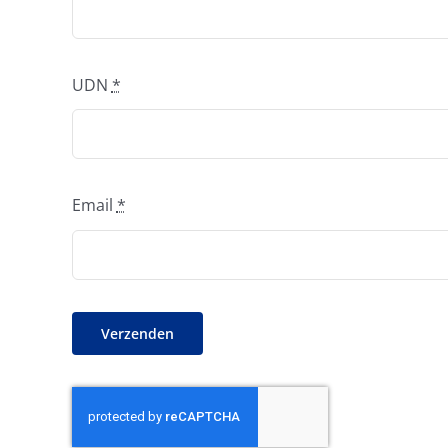
UDN
*
Email
*
Verzenden