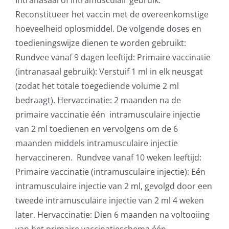
Intranasaal of intramusculair gebruik.
Reconstitueer het vaccin met de overeenkomstige
hoeveelheid oplosmiddel. De volgende doses en
toedieningswijze dienen te worden gebruikt:
Rundvee vanaf 9 dagen leeftijd: Primaire vaccinatie
(intranasaal gebruik): Verstuif 1 ml in elk neusgat
(zodat het totale toegediende volume 2 ml
bedraagt). Hervaccinatie: 2 maanden na de
primaire vaccinatie één
intramusculaire injectie
van 2 ml toedienen en vervolgens om de 6
maanden middels intramusculaire injectie
hervaccineren.
Rundvee vanaf 10 weken leeftijd:
Primaire vaccinatie (intramusculaire injectie): Eén
intramusculaire injectie van 2 ml, gevolgd door een
tweede intramusculaire injectie van 2 ml 4 weken
later. Hervaccinatie: Dien 6 maanden na voltooiing