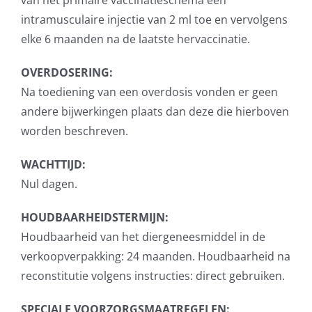
van het primaire vaccinatieschema één
intramusculaire injectie van 2 ml toe en vervolgens
elke 6 maanden na de laatste hervaccinatie.
OVERDOSERING:
Na toediening van een overdosis vonden er geen
andere bijwerkingen plaats dan deze die hierboven
worden beschreven.
WACHTTIJD:
Nul dagen.
HOUDBAARHEIDSTERMIJN:
Houdbaarheid van het diergeneesmiddel in de
verkoopverpakking: 24 maanden. Houdbaarheid na
reconstitutie volgens instructies: direct gebruiken.
SPECIALE VOORZORGSMAATREGELEN: