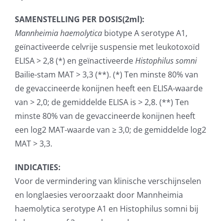
SAMENSTELLING PER DOSIS(2ml):
Mannheimia haemolytica
biotype A serotype A1,
geïnactiveerde celvrije suspensie met leukotoxoïd
ELISA > 2,8 (*) en geïnactiveerde
Histophilus somni
Bailie-stam MAT > 3,3 (**). (*) Ten minste 80% van
de gevaccineerde konijnen heeft een ELISA-waarde
van > 2,0; de gemiddelde ELISA is > 2,8. (**) Ten
minste 80% van de gevaccineerde konijnen heeft
een log2 MAT-waarde van ≥ 3,0; de gemiddelde log2
MAT > 3,3.
INDICATIES:
Voor de vermindering van klinische verschijnselen
en longlaesies veroorzaakt door Mannheimia
haemolytica serotype A1 en Histophilus somni bij