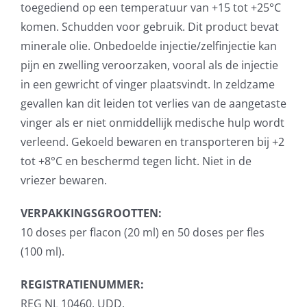
toegediend op een temperatuur van +15 tot +25°C
komen. Schudden voor gebruik. Dit product bevat
minerale olie. Onbedoelde injectie/zelfinjectie kan
pijn en zwelling veroorzaken, vooral als de injectie
in een gewricht of vinger plaatsvindt. In zeldzame
gevallen kan dit leiden tot verlies van de aangetaste
vinger als er niet onmiddellijk medische hulp wordt
verleend. Gekoeld bewaren en transporteren bij +2
tot +8°C en beschermd tegen licht. Niet in de
vriezer bewaren.
VERPAKKINGSGROOTTEN:
10 doses per flacon (20 ml) en 50 doses per fles
(100 ml).
REGISTRATIENUMMER:
REG NL 10460, UDD.