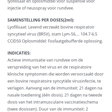
lyofilisaat en oplosmiddel voor suspensie voor
injectie of neusspray voor rundvee.
SAMENSTELLING PER DOSES(2ml):
Lyofilisaat: Levend verzwakt bovine respiratoir
syncytieel virus (BRSV), stam Lym-56…. 104.7-6.5
CCID50 Oplosmiddel: Fosfaatgebufferde oplossing.
INDICATIES:
Actieve immunisatie van rundvee om de
verspreiding van het virus en de respiratoire
klinische symptomen die worden veroorzaakt door
een bovine respiratoire syncytiële virusinfectie, te
verlagen. Aanvang van de immuniteit: 21 dagen na
nasale toediening (één dosis). 21 dagen na tweede
dosis van het intramusculaire vaccinatieschema
(twee dosissen). Duur van de immuniteit: 2