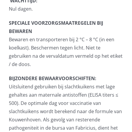
WACHTTIJD:
Nul dagen.
SPECIALE VOORZORGSMAATREGELEN BIJ
BEWAREN
Bewaren en transporteren bij 2 °C – 8 °C (in een
koelkast). Beschermen tegen licht. Niet te
gebruiken na de vervaldatum vermeld op het etiket
/ de doos.
BIJZONDERE BEWAARVOORSCHIFTEN:
Uitsluitend gebruiken bij slachtkuikens met lage
gehaltes aan maternale antistoffen (ELISA titers ≤
500). De optimale dag voor vaccinatie van
slachtkuikens wordt berekend naar de formule van
Kouwenhoven. Als gevolg van resterende
pathogeniteit in de bursa van Fabricius, dient het