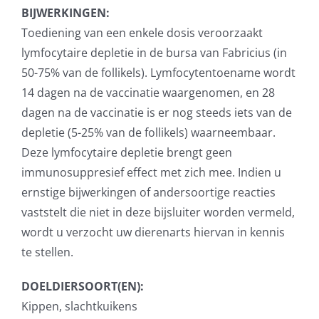
BIJWERKINGEN:
Toediening van een enkele dosis veroorzaakt
lymfocytaire depletie in de bursa van Fabricius (in
50-75% van de follikels). Lymfocytentoename wordt
14 dagen na de vaccinatie waargenomen, en 28
dagen na de vaccinatie is er nog steeds iets van de
depletie (5-25% van de follikels) waarneembaar.
Deze lymfocytaire depletie brengt geen
immunosuppresief effect met zich mee. Indien u
ernstige bijwerkingen of andersoortige reacties
vaststelt die niet in deze bijsluiter worden vermeld,
wordt u verzocht uw dierenarts hiervan in kennis
te stellen.
DOELDIERSOORT(EN):
Kippen, slachtkuikens