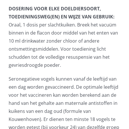
DOSERING VOOR ELKE DOELDIERSOORT,
TOEDIENINGSWEG(EN) EN WIJZE VAN GEBRUIK:
Oraal, 1 dosis per slachtkuiken. Breek het vacuüm
binnen in de ­flacon door middel van het enten van
10 ml drinkwater zonder chloor of andere
ontsmettingsmiddelen. Voor toediening licht
schudden tot de volledige resuspensie van het
gevriesdroogde poeder.
Seronegatieve vogels kunnen vanaf de leeftijd van
een dag worden gevaccineerd. De optimale leeftijd
voor het vaccineren kan worden berekend aan de
hand van het gehalte aan maternale antistoffen in
kuikens van een dag oud (formule van
Kouwenhoven). Er dienen ten minste 18 vogels te
worden getest (bij voorkeur 24) van dezelfde groep