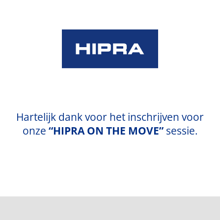
Skip
to
content
Hartelijk dank voor het inschrijven voor
onze
“HIPRA ON THE MOVE”
sessie.