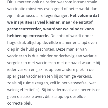
Dit is meteen ook de reden waarom intradermale
vaccinatie minstens even goed of beter werkt dan
zijn intramusculaire tegenhanger.
Het volume dat
we inspuiten is veel kleiner, maar de entstof
geconcentreerder, waardoor we minder kans
hebben op entreactie.
De entstof wordt onder
hoge druk altijd op dezelfde manier en altijd even
diep in de huid geschoten. Deze manier van
vaccineren is dus minder onderhevig aan variatie
vergeleken met vaccineren met de naald waar je bij
ieder varken enigszins op een andere plek in de
spier gaat vaccineren (en bij sommige varkens,
zoals bij ruime zeugen, zelf in het vetweefsel, wat
weinig effectief is). Bij intradermaal vaccineren is er
geen discussie over, dit is altijd op dezelfde
correcte plek.