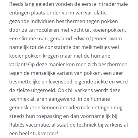
Reeds lang geleden vonden de eerste intradermale
entingen plaats onder vorm van variolatie:
gezonde individuen beschermen tegen pokken
door ze te inoculeren met vocht uit koeienpokken.
Een slimme man, genaamd Edward Jenner kwam
namelijk tot de constatatie dat melkmeisjes wel
koeienpokken kregen maar niet de humane
variant! Op deze manier kon men zich beschermen
tegen de menselijke variant van pokken, een zeer
besmettelijke en levensbedreigende ziekte en werd
de ziekte uitgeroeid. Ook bij varkens wordt deze
techniek al jaren aangewend. In de humane
geneeskunde kennen intradermale entingen nog
steeds hun toepassing en dan voornamelijk bij
Rabiës vaccinatie, al staat de techniek bij varkens al
een heel stuk verder!