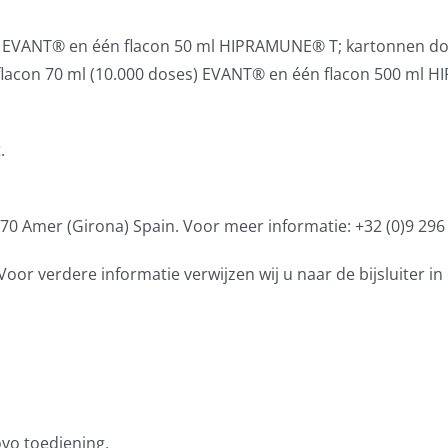
) EVANT® en één flacon 50 ml HIPRAMUNE® T; kartonnen do
lacon 70 ml (10.000 doses) EVANT® en één flacon 500 ml 
.
70 Amer (Girona) Spain. Voor meer informatie: +32 (0)9 296
r verdere informatie verwijzen wij u naar de bijsluiter in
ovo toediening.