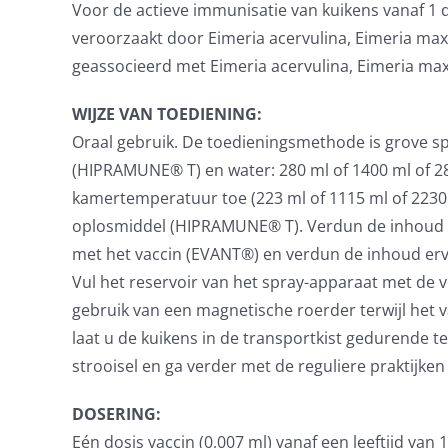
Voor de actieve immunisatie van kuikens vanaf 1 
veroorzaakt door Eimeria acervulina, Eimeria maxi
geassocieerd met Eimeria acervulina, Eimeria max
WIJZE VAN TOEDIENING:
Oraal gebruik. De toedieningsmethode is grove s
(HIPRAMUNE® T) en water: 280 ml of 1400 ml of 280
kamertemperatuur toe (223 ml of 1115 ml of 2230 m
oplosmiddel (HIPRAMUNE® T). Verdun de inhoud v
met het vaccin (EVANT®) en verdun de inhoud erv
Vul het reservoir van het spray-apparaat met de
gebruik van een magnetische roerder terwijl het v
laat u de kuikens in de transportkist gedurende t
strooisel en ga verder met de reguliere praktijk
DOSERING:
Eén dosis vaccin (0,007 ml) vanaf een leeftijd van 1