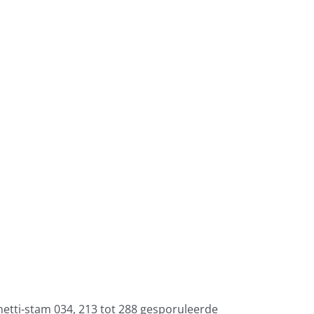
netti-stam 034, 213 tot 288 gesporuleerde