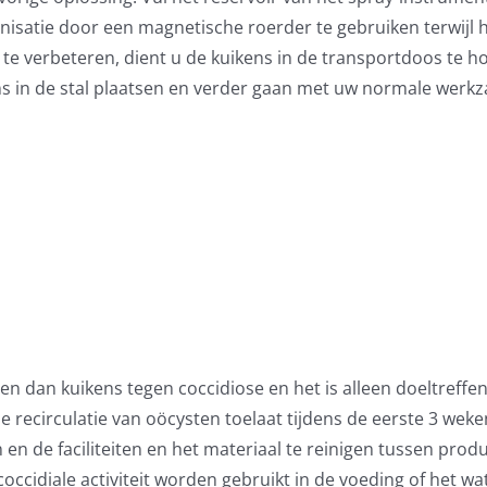
satie door een magnetische roerder te gebruiken terwijl h
 te verbeteren, dient u de kuikens in de transportdoos te 
s in de stal plaatsen en verder gaan met uw normale werk
n dan kuikens tegen coccidiose en het is alleen doeltreff
ecirculatie van oöcysten toelaat tijdens de eerste 3 weken
en de faciliteiten en het materiaal te reinigen tussen prod
occidiale activiteit worden gebruikt in de voeding of het 