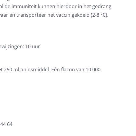
 solide immuniteit kunnen hierdoor in het gedrang
r en transporteer het vaccin gekoeld (2-8 °C).
wijzingen: 10 uur.
t 250 ml oplosmiddel. Eén flacon van 10.000
 44 64