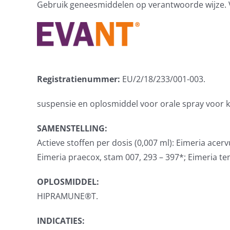
Gebruik geneesmiddelen op verantwoorde wijze. Voo
Registratienummer:
EU/2/18/233/001-003.
suspensie en oplosmiddel voor orale spray voor k
SAMENSTELLING:
Actieve stoffen per dosis (0,007 ml): Eimeria acer
Eimeria praecox, stam 007, 293 – 397*; Eimeria te
OPLOSMIDDEL:
HIPRAMUNE®T.
INDICATIES: