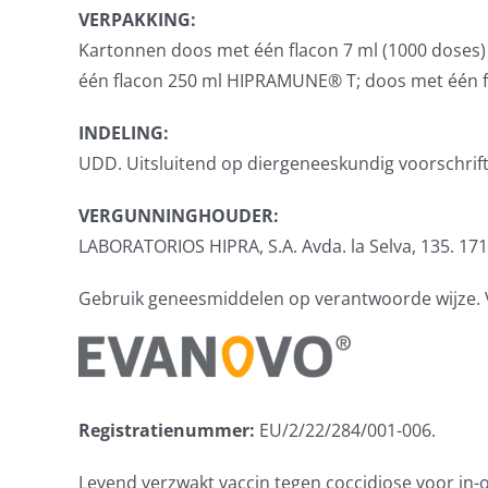
VERPAKKING:
Kartonnen doos met één flacon 7 ml (1000 doses
één flacon 250 ml HIPRAMUNE® T; doos met één f
INDELING:
UDD. Uitsluitend op diergeneeskundig voorschrift
VERGUNNINGHOUDER:
LABORATORIOS HIPRA, S.A. Avda. la Selva, 135. 171
Gebruik geneesmiddelen op verantwoorde wijze. Voo
Registratienummer:
EU/2/22/284/001-006.
Levend verzwakt vaccin tegen coccidiose voor in-