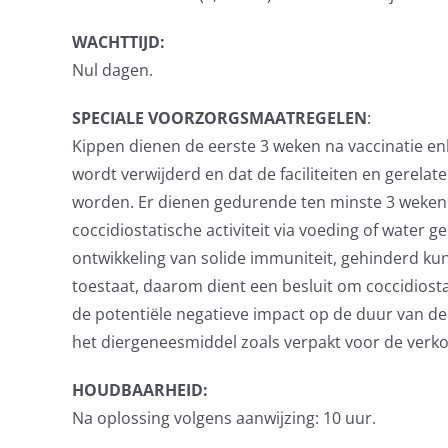
WACHTTIJD:
Nul dagen.
SPECIALE VOORZORGSMAATREGELEN
:
Kippen dienen de eerste 3 weken na vaccinatie en
wordt verwijderd en dat de faciliteiten en gerela
worden. Er dienen gedurende ten minste 3 weken n
coccidiostatische activiteit via voeding of water 
ontwikkeling van solide immuniteit, gehinderd k
toestaat, daarom dient een besluit om coccidiost
de potentiële negatieve impact op de duur van de
het diergeneesmiddel zoals verpakt voor de verk
HOUDBAARHEID:
Na oplossing volgens aanwijzing: 10 uur.