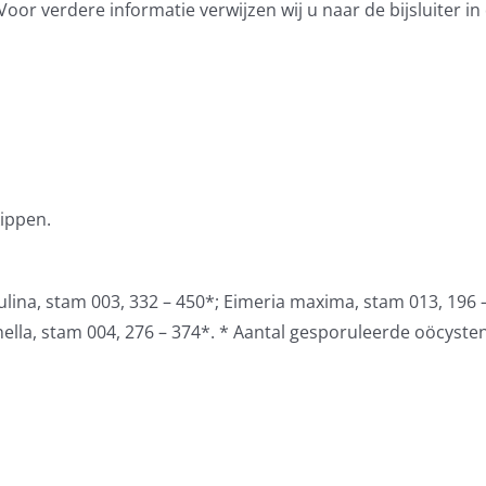
r verdere informatie verwijzen wij u naar de bijsluiter in
ippen.
vulina, stam 003, 332 – 450*; Eimeria maxima, stam 013, 196 –
nella, stam 004, 276 – 374*. * Aantal gesporuleerde oöcysten