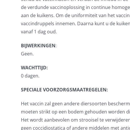
de verdunde vaccinoplossing in continue homogeni
aan de kuikens. Om de uniformiteit van het vaccin
vaccindruppels innemen. Daarna kunt u de kuiken
vanaf 1 dag oud.
BIJWERKINGEN
:
Geen.
WACHTTIJD:
0 dagen.
SPECIALE VOORZORGSMAATREGELEN:
Het vaccin zal geen andere diersoorten bescherme
moeten strikt op een bodem gehouden worden die r
Het wordt aanbevolen om strooisel te verwijderen 
geen coccidiostatica of andere middelen met antic