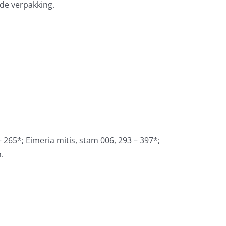
 de verpakking.
 265*; Eimeria mitis, stam 006, 293 – 397*;
.