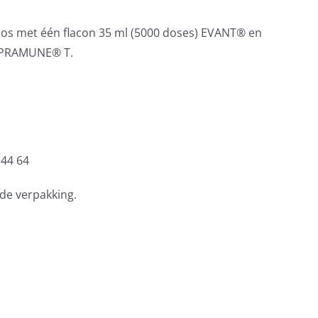
os met één flacon 35 ml (5000 doses) EVANT® en
HIPRAMUNE® T.
 44 64
 de verpakking.