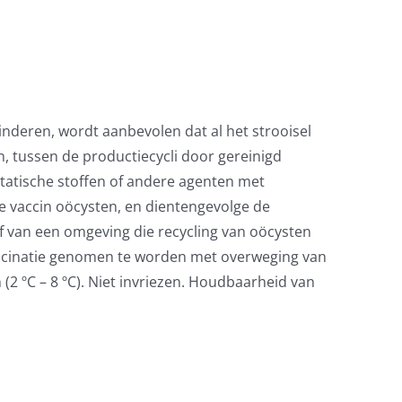
nderen, wordt aanbevolen dat al het strooisel
n, tussen de productiecycli door gereinigd
tatische stoffen of andere agenten met
 de vaccin oöcysten, en dientengevolge de
f van een omgeving die recycling van oöcysten
vaccinatie genomen te worden met overweging van
2 ºC – 8 ºC). Niet invriezen. Houdbaarheid van