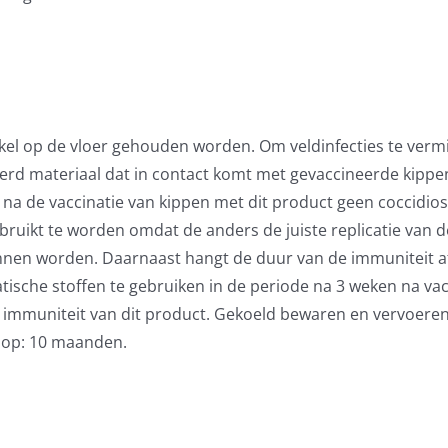
kel op de vloer gehouden worden. Om veldinfecties te vermi
teerd materiaal dat in contact komt met gevaccineerde kippe
a de vaccinatie van kippen met dit product geen coccidios
gebruikt te worden omdat de anders de juiste replicatie van
unnen worden. Daarnaast hangt de duur van de immuniteit a
atische stoffen te gebruiken in de periode na 3 weken na 
 immuniteit van dit product. Gekoeld bewaren en vervoeren (
oop: 10 maanden.