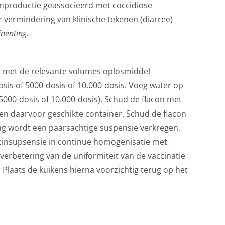
tenproductie geassocieerd met coccidiose
r vermindering van klinische tekenen (diarree)
inenting
.
n met de relevante volumes oplosmiddel
osis of 5000-dosis of 10.000-dosis. Voeg water op
5000-dosis of 10.000-dosis). Schud de flacon met
 daarvoor geschikte container. Schud de flacon
ng wordt een paarsachtige suspensie verkregen.
ccinsupsensie in continue homogenisatie met
verbetering van de uniformiteit van de vaccinatie
 Plaats de kuikens hierna voorzichtig terug op het