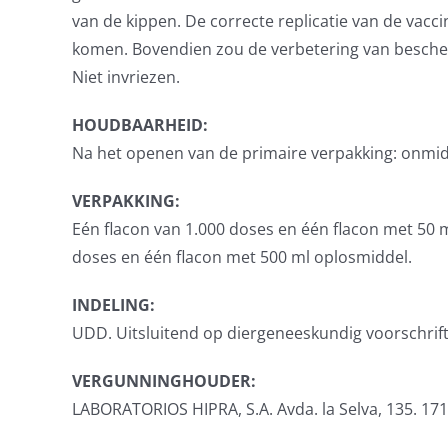
van de kippen. De correcte replicatie van de vacc
komen. Bovendien zou de verbetering van bescherm
Niet invriezen.
HOUDBAARHEID:
Na het openen van de primaire verpakking: onmidd
VERPAKKING:
Eén flacon van 1.000 doses en één flacon met 50 
doses en één flacon met 500 ml oplosmiddel.
INDELING:
UDD. Uitsluitend op diergeneeskundig voorschrift
VERGUNNINGHOUDER:
LABORATORIOS HIPRA, S.A. Avda. la Selva, 135. 171