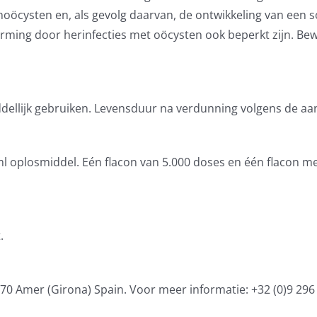
inoöcysten en, als gevolg daarvan, de ontwikkeling van een
ing door herinfecties met oöcysten ook beperkt zijn. Bewaa
ellijk gebruiken. Levensduur na verdunning volgens de aan
ml oplosmiddel. Eén flacon van 5.000 doses en één flacon me
.
70 Amer (Girona) Spain. Voor meer informatie: +32 (0)9 296