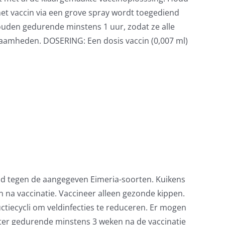
et vaccin via een grove spray wordt toegediend
houden gedurende minstens 1 uur, zodat ze alle
zaamheden. DOSERING: Een dosis vaccin (0,007 ml)
end tegen de aangegeven Eimeria-soorten. Kuikens
 na vaccinatie. Vaccineer alleen gezonde kippen.
uctiecycli om veldinfecties te reduceren. Er mogen
water gedurende minstens 3 weken na de vaccinatie