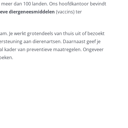
in meer dan 100 landen. Ons hoofdkantoor bevindt
ieve diergeneesmiddelen
(vaccins) ter
am. Je werkt grotendeels van thuis uit of bezoekt
dersteuning aan dierenartsen. Daarnaast geef je
aal kader van preventieve maatregelen. Ongeveer
zoeken.