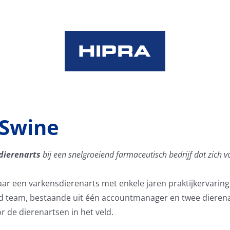
 Swine
sdierenarts
bij een snelgroeiend farmaceutisch bedrijf dat zich v
 naar een varkensdierenarts met enkele jaren praktijkervari
rd team, bestaande uit één accountmanager en twee dierenar
 de dierenartsen in het veld.