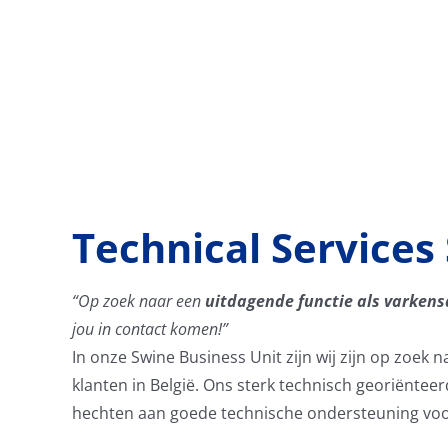
Skip
to
content
Technical Services
“Op zoek naar een
uitdagende functie als varken
jou in contact komen!”
In onze Swine Business Unit zijn wij zijn op zoek
klanten in België. Ons sterk technisch georiëntee
hechten aan goede technische ondersteuning voor