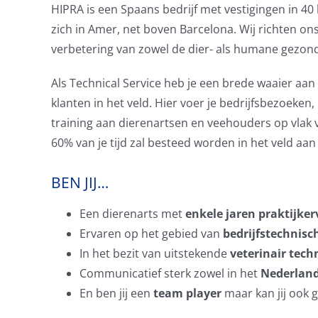
HIPRA is een Spaans bedrijf met vestigingen in 4
zich in Amer, net boven Barcelona. Wij richten ons
verbetering van zowel de dier- als humane gezondh
Als Technical Service heb je een brede waaier aan 
klanten in het veld. Hier voer je bedrijfsbezoeken
training aan dierenartsen en veehouders op vlak 
60% van je tijd zal besteed worden in het veld aan 
BEN JIJ…
Een dierenarts met
enkele jaren praktijker
Ervaren op het gebied van
bedrijfstechnisc
In het bezit van uitstekende
veterinair tec
Communicatief sterk zowel in het
Nederland
En ben jij een
team player
maar kan jij ook