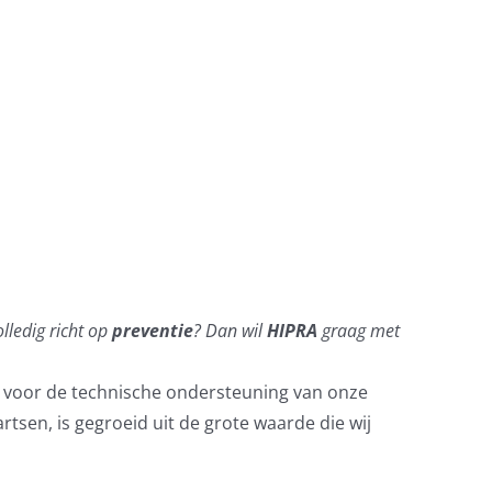
olledig richt op
preventie
? Dan wil
HIPRA
graag met
ng voor de technische ondersteuning van onze
tsen, is gegroeid uit de grote waarde die wij