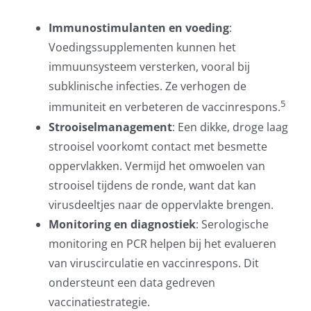
Immunostimulanten en voeding
:
Voedingssupplementen kunnen het
immuunsysteem versterken, vooral bij
subklinische infecties. Ze verhogen de
5
immuniteit en verbeteren de vaccinrespons.
Strooiselmanagement
: Een dikke, droge laag
strooisel voorkomt contact met besmette
oppervlakken. Vermijd het omwoelen van
strooisel tijdens de ronde, want dat kan
virusdeeltjes naar de oppervlakte brengen.
Monitoring en diagnostiek
: Serologische
monitoring en PCR helpen bij het evalueren
van viruscirculatie en vaccinrespons. Dit
ondersteunt een data gedreven
vaccinatiestrategie.