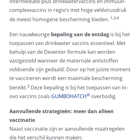
intermediate-plus drinkwatervaccins en immuun-
complexvaccins in regio’s met hoge veldvirusdruk
1,3,4
de meest homogene bescherming bieden.
Een nauwkeurige
bepaling van de entdag
is bij het
toepassen van drinkwater vaccins essentieel. Met
behulp van de Deventer-formule kan worden
vastgesteld wanneer de maternale antistoffen
voldoende zijn gedaald. Door op het juiste moment
te vaccineren wordt een maximale bescherming
3
bereikt.
Deze bepaling is bij het toepassen van In-
®
ovo vaccins zoals
GUMBOHATCH
overbodig.
Aanvullende strategieën: meer dan alleen
vaccinatie
Naast vaccinatie zijn er aanvullende maatregelen
die het verschil kunnen maken: