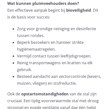
Wat kunnen pluimveehouders doen?
Een effectieve aanpak begint bij
bioveiligheid
. Dit
is de basis voor succes:
Zorg voor grondige reiniging en desinfectie
tussen rondes.
Beperk bezoekers en hanteer strikte
hygiënemaatregelen.
Vermijd contact tussen leeftijdsgroepen.
Reinig transportwagens en kratten na elk
gebruik.
Besteed aandacht aan vectorcontrole (kevers,
muizen, vliegen) en stofreductie.
Ook de
opstartomstandigheden
van de stal zijn
cruciaal. Een tijdig voorverwarmde stal met droog
strooisel en goede ventilatie vanaf dag één helpt