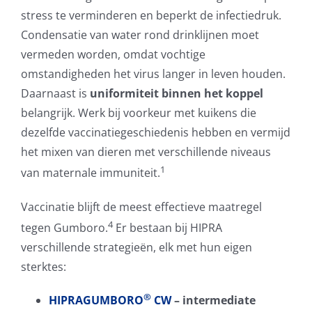
stress te verminderen en beperkt de infectiedruk.
Condensatie van water rond drinklijnen moet
vermeden worden, omdat vochtige
omstandigheden het virus langer in leven houden.
Daarnaast is
uniformiteit binnen het koppel
belangrijk. Werk bij voorkeur met kuikens die
dezelfde vaccinatiegeschiedenis hebben en vermijd
het mixen van dieren met verschillende niveaus
1
van maternale immuniteit.
Vaccinatie blijft de meest effectieve maatregel
4
tegen Gumboro.
Er bestaan bij HIPRA
verschillende strategieën, elk met hun eigen
sterktes:
®
HIPRAGUMBORO
CW
– intermediate