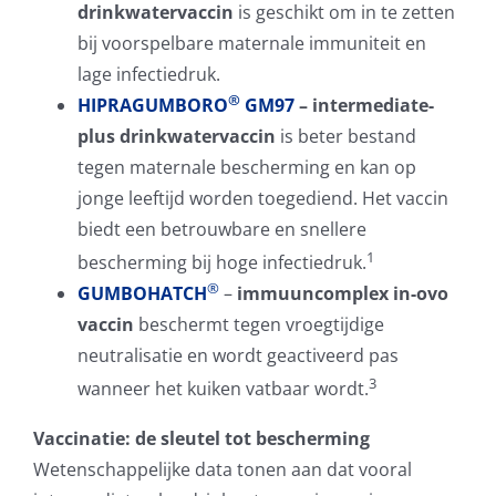
drinkwatervaccin
is geschikt om in te zetten
bij voorspelbare maternale immuniteit en
lage infectiedruk.
®
HIPRAGUMBORO
GM97
– intermediate-
plus drinkwatervaccin
is beter bestand
tegen maternale bescherming en kan op
jonge leeftijd worden toegediend. Het vaccin
biedt een betrouwbare en snellere
1
bescherming bij hoge infectiedruk.
®
GUMBOHATCH
–
immuuncomplex in-ovo
vaccin
beschermt tegen vroegtijdige
neutralisatie en wordt geactiveerd pas
3
wanneer het kuiken vatbaar wordt.
Vaccinatie: de sleutel tot bescherming
Wetenschappelijke data tonen aan dat vooral